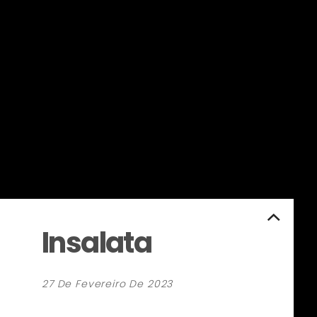
Insalata
27 De Fevereiro De 2023