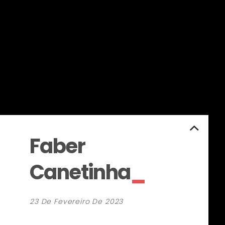
Faber
Canetinha
23 De Fevereiro De 2023