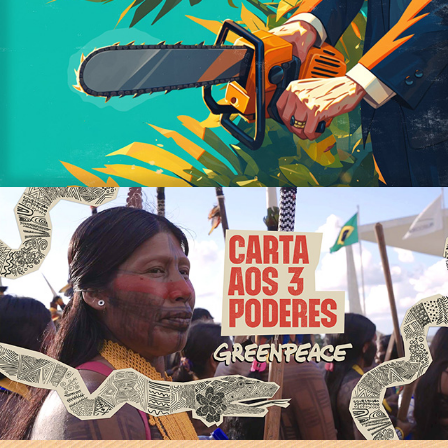
Suado Din Din
Carta Aos 3 Poderes