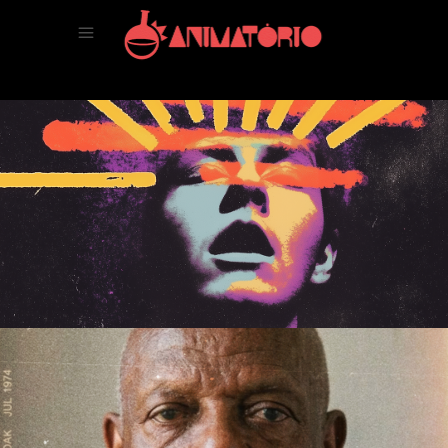
Cogumelo Mágico