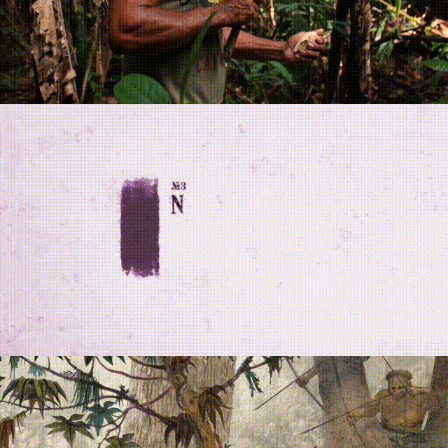
ISA – Mulheres
Yanomami