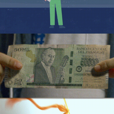
Fundeb
Dequeni