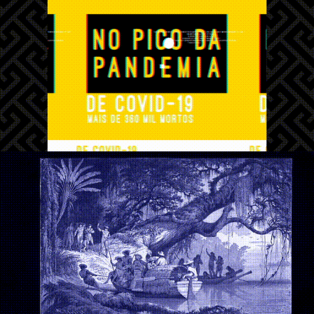
Dia Do Garimpo
Karipuna