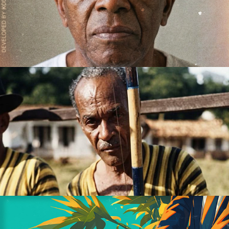
Mestre Bimba
Mestre Pastinha