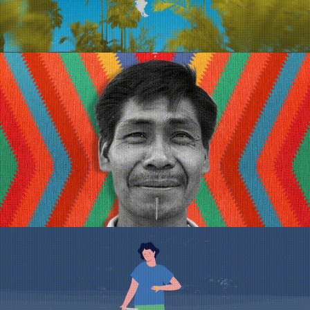
RE 1.017.365