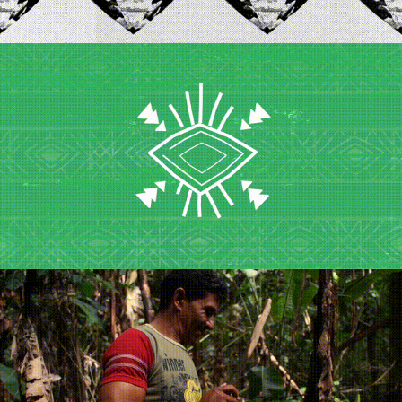
Arandu
Amazônia Viva