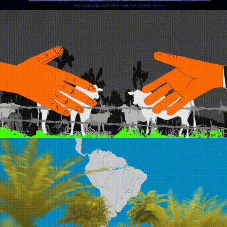
Driving
Deforestation
PAE Lago Grande