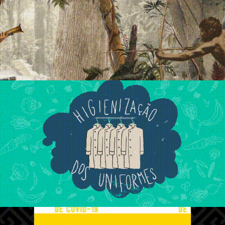
ISA – PL 191
Insalata