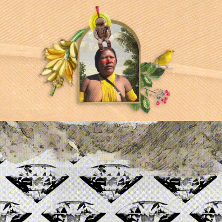
Barões Do Garimpo
Tipos De Garimpo