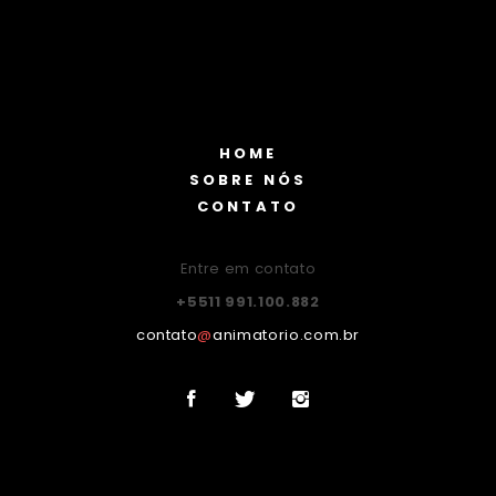
HOME
SOBRE NÓS
CONTATO
Entre em contato
+5511 991.100.882
contato
@
animatorio.com.br