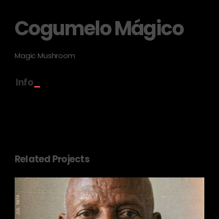
Cogumelo Mágico
Magic Mushroom
Info
Related Projects
Mestre Bimba