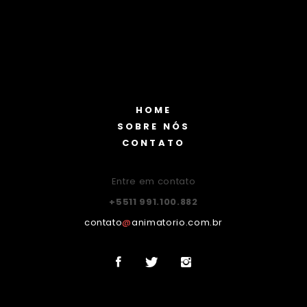
HOME
SOBRE NÓS
CONTATO
Entre em contato
+5511 991.100.882
contato
@
animatorio.com.br