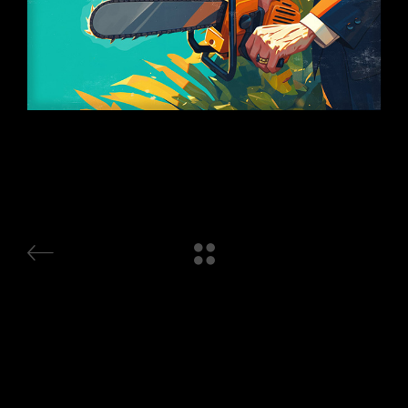
IA
Motion
Técnicas